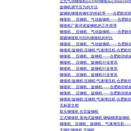
立式气动铆接机pxr1000铆接实心8mm160
旋铆机调节压力的方法
旋铆机铆接前铆钉的热处理——合肥欧铠
铆接机,、压铆机、气动旋铆机——合肥欧
铆接机厂家详述旋铆机的工作原理
铆接机,、压铆机、气动旋铆机——合肥欧
摆碾铆接机与径向铆接机的对比
铆接机,、压铆机、气动旋铆机——合肥欧
铆接机|旋铆机|压铆机|气液增压机-合肥
铆接机,、压铆机、旋铆机——合肥欧铠机
铆接机,、压铆机、旋铆机行业资讯
铆接机,、压铆机、旋铆机行业资讯
铆接机,、压铆机、旋铆机行业资讯
铆接机|旋铆机|压铆机|气液增压机-合肥
铆接机,、压铆机、旋铆机——合肥欧铠机
铆接机,、压铆机、旋铆机——合肥欧铠机
铆接机|旋铆机|压铆机|气液增压机-合肥欧铠
无标题文档
双头铆接机 合页旋铆机
立式铆接机 落地式旋铆机 铆锅桶类旋铆机
铆接机、压铆机、旋铆机、气液增压机—
无铆钉铆接机 压铆机