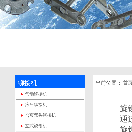
铆接机
当前位置：
首
气动铆接机
液压铆接机
旋
合页双头铆接机
通
立式旋铆机
旋