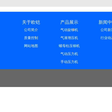
关于欧铠
产品展示
新闻中
公司简介
气动旋铆机
公司新
质量控制
气液增压机
行业动
网站地图
螺母柱压铆机
气动压力机
手动压力机