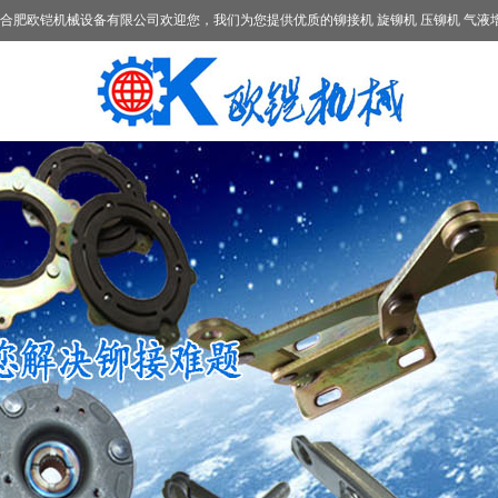
合肥欧铠机械设备有限公司欢迎您，我们为您提供优质的铆接机 旋铆机 压铆机 气液