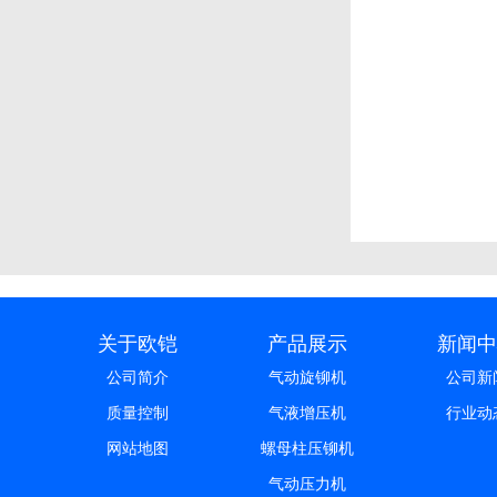
关于欧铠
产品展示
新闻中
公司简介
气动旋铆机
公司新
质量控制
气液增压机
行业动
网站地图
螺母柱压铆机
气动压力机